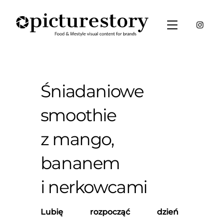
Skip
to
Menu
content
Śniadaniowe
smoothie
z mango,
bananem
i nerkowcami
Lubię rozpocząć dzień