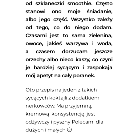
od szklaneczki smoothie. Często
stanowi ono moje śniadanie,
albo jego część. Wszystko zależy
od tego, co do niego dodam.
Czasami jest to sama zielenina,
owoce, jakieś warzywa i woda,
a czasem dorzucam jeszcze
orzechy albo nieco kaszy, co czyni
je bardziej sycącym i zaspokaja
mój apetyt na cały poranek.
Oto przepis na jeden z takich
sycących koktajli z dodatkiem
nerkowców. Ma przyjemną,
kremową konsystencję, jest
odżywczy i pyszny Polecam dla
dużych i małych 🙂