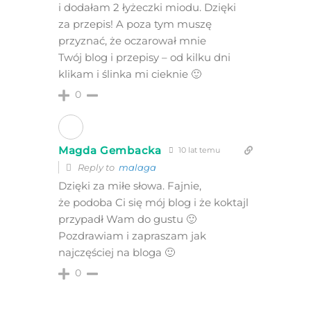
i dodałam 2 łyżeczki miodu. Dzięki
za przepis! A poza tym muszę
przyznać, że oczarował mnie
Twój blog i przepisy – od kilku dni
klikam i ślinka mi cieknie 🙂
0
Magda Gembacka
10 lat temu
Reply to
malaga
Dzięki za miłe słowa. Fajnie,
że podoba Ci się mój blog i że koktajl
przypadł Wam do gustu 🙂
Pozdrawiam i zapraszam jak
najczęściej na bloga 🙂
0