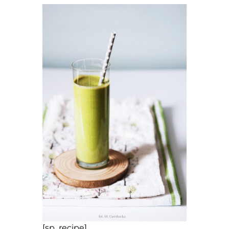
[sp_recipe]