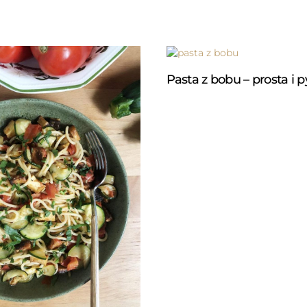
Pasta z bobu – prosta i p