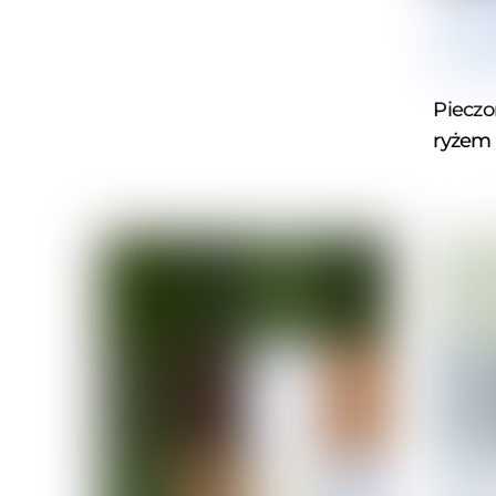
Pieczo
ryżem 