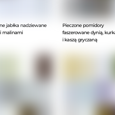
ne jabłka nadziewane
Pieczone pomidory
i malinami
faszerowane dynią, kur
i kaszą gryczaną