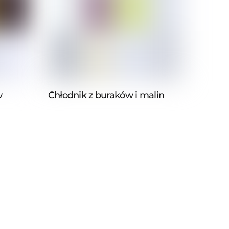
w
Chłodnik z buraków i malin