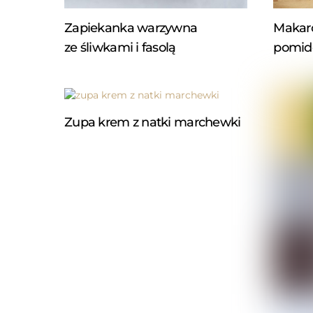
Zapiekanka warzywna
Makaro
ze śliwkami i fasolą
pomid
Zupa krem z natki marchewki