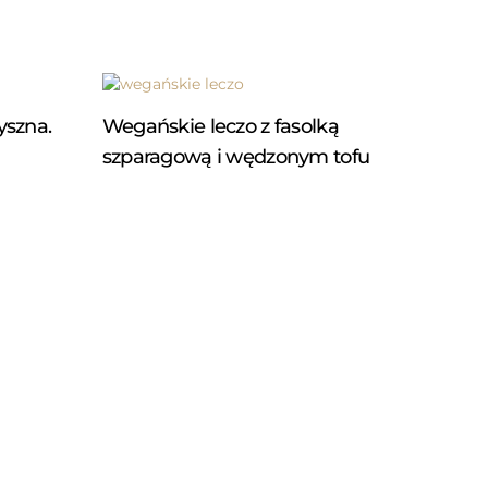
yszna.
Wegańskie leczo z fasolką
szparagową i wędzonym tofu