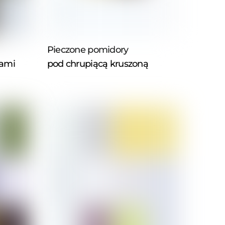
Pieczone pomidory
kami
pod chrupiącą kruszoną