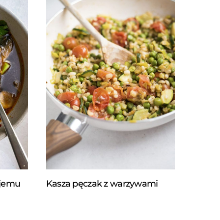
ojemu
Kasza pęczak z warzywami