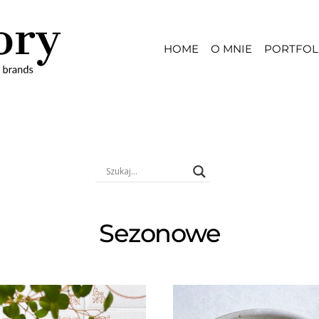
HOME
O MNIE
PORTFOL
Sezonowe