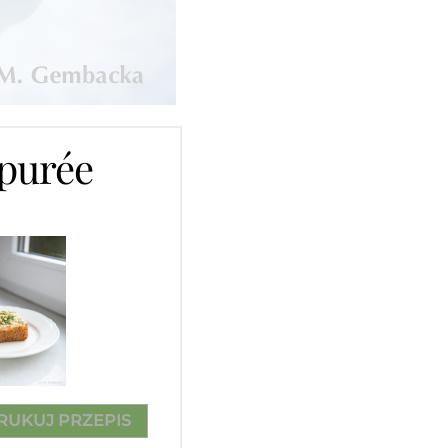
 purée
RUKUJ PRZEPIS