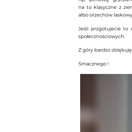
na to klasyczne z z
albo orzechów laskow
Jeśli przgotujecie t
społecznościowych.
Z góry bardzo dziękuję
Smacznego !