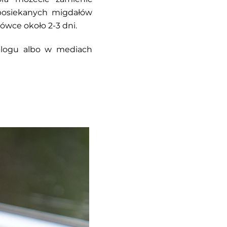
posiekanych migdałów
wce około 2-3 dni.
 blogu albo w mediach