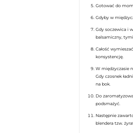
Gotować do momen
Gdyby w międzycza
Gdy soczewica i w
balsamiczny, tymi
Całość wymieszać
konsystencję.
W międzyczasie na
Gdy czosnek ładni
na bok.
Do zaromatyzowane
podsmażyć.
Następnie zawarto
blendera tzw. żyr