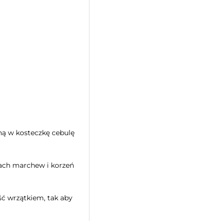
ną w kosteczkę cebulę
kach marchew i korzeń
ść wrzątkiem, tak aby