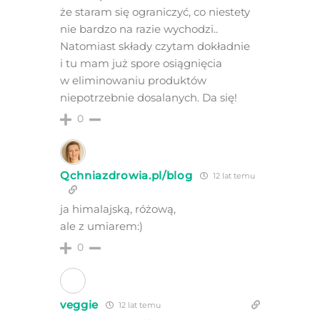
że staram się ograniczyć, co niestety
nie bardzo na razie wychodzi..
Natomiast składy czytam dokładnie
i tu mam już spore osiągnięcia
w eliminowaniu produktów
niepotrzebnie dosalanych. Da się!
0
Qchniazdrowia.pl/blog
12 lat temu
ja himalajską, różową,
ale z umiarem:)
0
veggie
12 lat temu