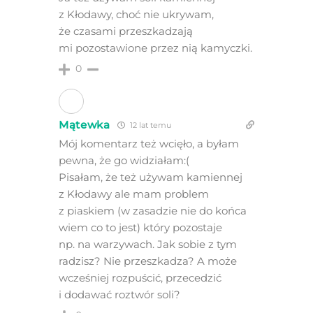
z Kłodawy, choć nie ukrywam,
że czasami przeszkadzają
mi pozostawione przez nią kamyczki.
0
Mątewka
12 lat temu
Mój komentarz też wcięło, a byłam
pewna, że go widziałam:(
Pisałam, że też używam kamiennej
z Kłodawy ale mam problem
z piaskiem (w zasadzie nie do końca
wiem co to jest) który pozostaje
np. na warzywach. Jak sobie z tym
radzisz? Nie przeszkadza? A może
wcześniej rozpuścić, przecedzić
i dodawać roztwór soli?