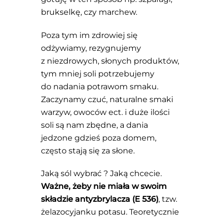
brukselkę, czy marchew.
Poza tym im zdrowiej się
odżywiamy, rezygnujemy
z niezdrowych, słonych produktów,
tym mniej soli potrzebujemy
do nadania potrawom smaku.
Zaczynamy czuć, naturalne smaki
warzyw, owoców ect. i duże ilości
soli są nam zbędne, a dania
jedzone gdzieś poza domem,
często stają się za słone.
Jaką sól wybrać ? Jaką chcecie.
Ważne, żeby nie miała w swoim
składzie antyzbrylacza (E 536)
, tzw.
żelazocyjanku potasu. Teoretycznie