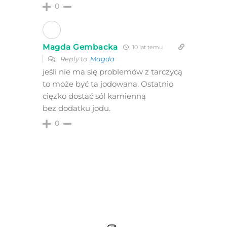
0
Magda Gembacka
10 lat temu
Reply to
Magda
jeśli nie ma się problemów z tarczycą
to może być ta jodowana. Ostatnio
cięzko dostać sól kamienną
bez dodatku jodu.
0