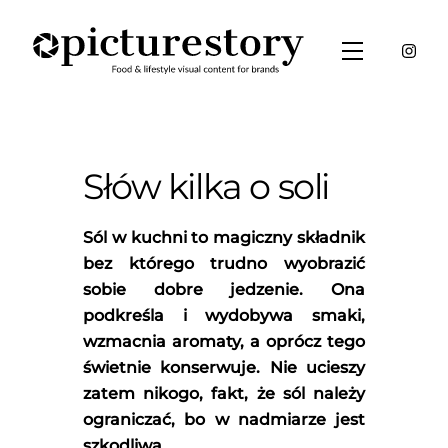
Skip
to
Menu
content
Słów kilka o soli
Sól w kuchni to magiczny składnik
bez którego trudno wyobrazić
sobie dobre jedzenie. Ona
podkreśla i wydobywa smaki,
wzmacnia aromaty, a oprócz tego
świetnie konserwuje. Nie ucieszy
zatem nikogo, fakt, że sól należy
ograniczać, bo w nadmiarze jest
szkodliwa.