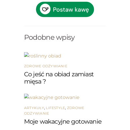
Podobne wpisy
ZDROWE ODŻYWIANIE
Co jeść na obiad zamiast
mięsa ?
ARTYKUŁY
,
LIFESTYLE
,
ZDROWE
ODŻYWIANIE
Moje wakacyjne gotowanie