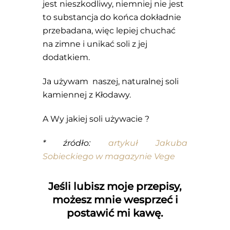
jest nieszkodliwy, niemniej nie jest
to substancja do końca dokładnie
przebadana, więc lepiej chuchać
na zimne i unikać soli z jej
dodatkiem.
Ja używam naszej, naturalnej soli
kamiennej z Kłodawy.
A Wy jakiej soli używacie ?
* źródło:
artykuł Jakuba
Sobieckiego w magazynie Vege
Jeśli lubisz moje przepisy,
możesz mnie wesprzeć i
postawić mi kawę.