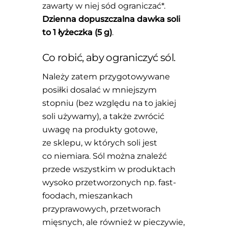
zawarty w niej sód ograniczać*.
Dzienna dopuszczalna dawka soli
to 1 łyżeczka (5 g)
.
Co robić, aby ograniczyć sól.
Należy zatem przygotowywane
posiłki dosalać w mniejszym
stopniu (bez względu na to jakiej
soli używamy), a także zwrócić
uwagę na produkty gotowe,
ze sklepu, w których soli jest
co niemiara. Sól można znaleźć
przede wszystkim w produktach
wysoko przetworzonych np. fast-
foodach, mieszankach
przyprawowych, przetworach
mięsnych, ale również w pieczywie,