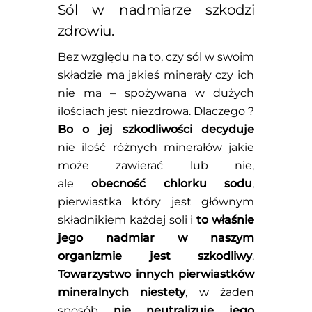
Sól w nadmiarze szkodzi
zdrowiu.
Bez względu na to, czy sól w swoim
składzie ma jakieś minerały czy ich
nie ma – spożywana w dużych
ilościach jest niezdrowa. Dlaczego ?
Bo o jej szkodliwości decyduje
nie ilość różnych minerałów jakie
może zawierać lub nie,
ale
obecność chlorku sodu
,
pierwiastka który jest głównym
składnikiem każdej soli i
to właśnie
jego nadmiar w naszym
organizmie jest szkodliwy
.
Towarzystwo innych pierwiastków
mineralnych niestety
, w żaden
sposób
nie neutralizuje jego