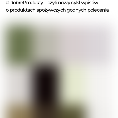
#DobreProdukty – czyli nowy cykl wpisów
o produktach spożywczych godnych polecenia