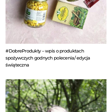
#DobreProdukty – wpis o produktach
spożywczych godnych polecenia/ edycja
świąteczna