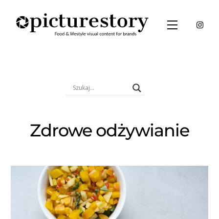
Skip
to
Menu
content
Zdrowe odżywianie