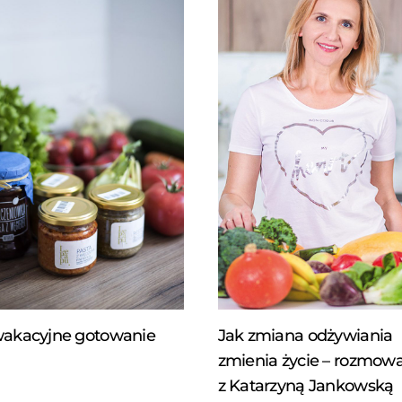
wakacyjne gotowanie
Jak zmiana odżywiania
zmienia życie – rozmow
z Katarzyną Jankowską