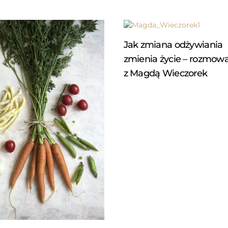
Jak zmiana odżywiania
zmienia życie – rozmow
z Magdą Wieczorek