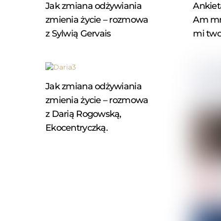
Jak zmiana odżywiania
Ankiet
zmienia życie – rozmowa
Am mn
z Sylwią Gervais
mi two
Jak zmiana odżywiania
zmienia życie – rozmowa
z Darią Rogowską,
Ekocentryczką.