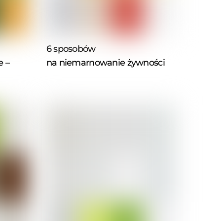
6 sposobów
e –
na niemarnowanie żywności
h