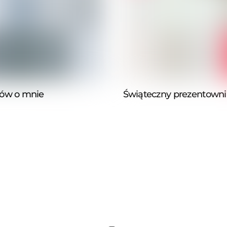
tów o mnie
Świąteczny prezentowni