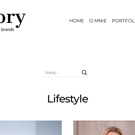
HOME
O MNIE
PORTFOL
Lifestyle