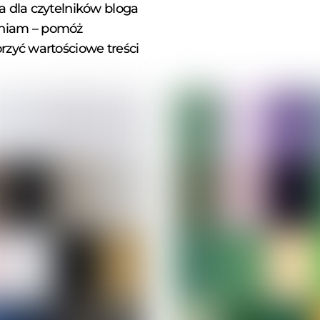
a dla czytelników bloga
iam – pomóż
rzyć wartościowe treści