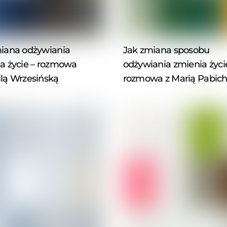
iana odżywiania
Jak zmiana sposobu
a życie – rozmowa
odżywiania zmienia życi
lą Wrzesińską
rozmowa z Marią Pabic