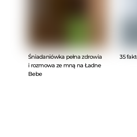
Śniadaniówka pełna zdrowia
35 fak
i rozmowa ze mną na Ładne
Bebe