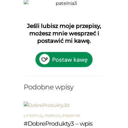
Jeśli lubisz moje przepisy,
możesz mnie wesprzeć i
postawić mi kawę.
Podobne wpisy
LIFESTYLE
,
PORADY
,
PRZEPISY
#DobreProdukty3 – wpis