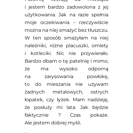
i jestem bardzo zadowolona z jej
użytkowania. Jak na razie spełnia
moje oczekiwania – rzeczywiście
można na niej smażyć bez tłuszczu.
W ten sposób smażyłam na niej
naleśniki, różne placuszki, omlety
i kotleciki. Nic nie przywierało.
Bardzo dbam o tę patelnię i mimo,
że ma wysoko odporną
na zarysowania powłokę,
to do mieszania nie używam
żadnych metalowych, ostrych
łopatek, czy łyżek. Mam nadzieję,
że posłuży mi lata. Jak będzie
faktycznie ? Czas pokaże.
Ale jestem dobrej myśli.