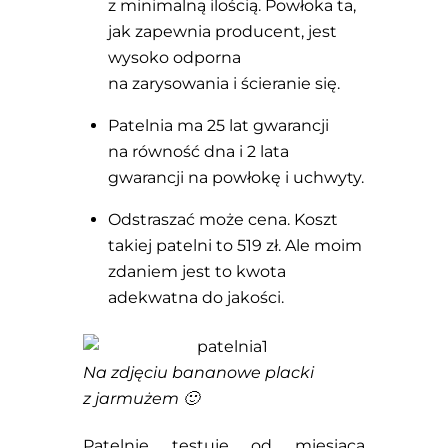
z minimalną ilością. Powłoka ta,
jak zapewnia producent, jest
wysoko odporna
na zarysowania i ścieranie się.
Patelnia ma 25 lat gwarancji
na równość dna i 2 lata
gwarancji na powłokę i uchwyty.
Odstraszać może cena. Koszt
takiej patelni to 519 zł. Ale moim
zdaniem jest to kwota
adekwatna do jakości.
Na zdjęciu bananowe placki
z jarmużem 🙂
Patelnię testuję od miesiąca