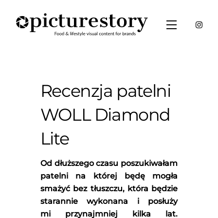
Skip
to
Menu
content
Recenzja patelni
WOLL Diamond
Lite
Od dłuższego czasu poszukiwałam
patelni na której będę mogła
smażyć bez tłuszczu, która będzie
starannie wykonana i posłuży
mi przynajmniej kilka lat.