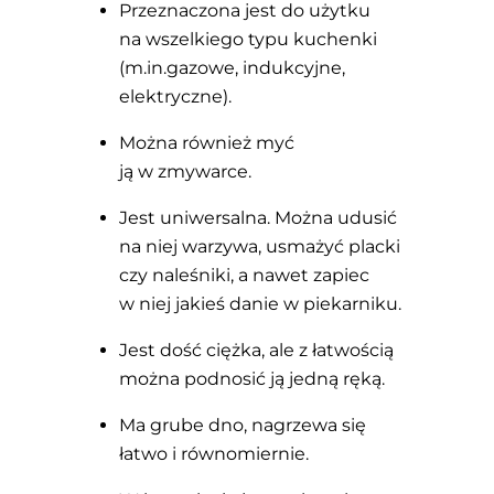
Przeznaczona jest do użytku
na wszelkiego typu kuchenki
(m.in.gazowe, indukcyjne,
elektryczne).
Można również myć
ją w zmywarce.
Jest uniwersalna. Można udusić
na niej warzywa, usmażyć placki
czy naleśniki, a nawet zapiec
w niej jakieś danie w piekarniku.
Jest dość ciężka, ale z łatwością
można podnosić ją jedną ręką.
Ma grube dno, nagrzewa się
łatwo i równomiernie.