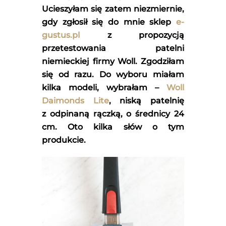
Ucieszyłam się zatem niezmiernie,
gdy zgłosił się do mnie sklep
e-
gustus.pl
z propozycją
przetestowania patelni
niemieckiej firmy Woll. Zgodziłam
się od razu. Do wyboru miałam
kilka modeli, wybrałam –
Woll
Daimonds Lite
, niską patelnię
z odpinaną rączką, o średnicy 24
cm. Oto kilka słów o tym
produkcie.