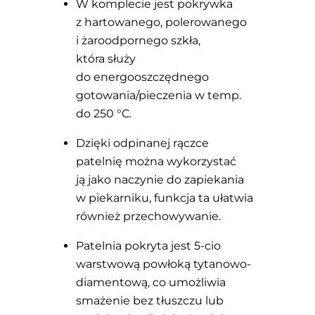
W komplecie jest pokrywka
z hartowanego, polerowanego
i żaroodpornego szkła,
która służy
do energooszczędnego
gotowania/pieczenia w temp.
do 250 °C.
Dzięki odpinanej rączce
patelnię można wykorzystać
ją jako naczynie do zapiekania
w piekarniku, funkcja ta ułatwia
również przechowywanie.
Patelnia pokryta jest 5-cio
warstwową powłoką tytanowo-
diamentową, co umożliwia
smażenie bez tłuszczu lub