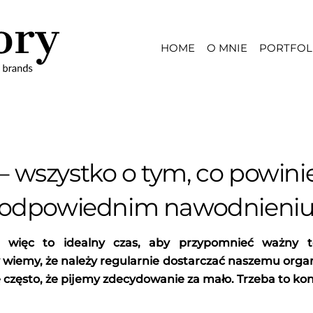
HOME
O MNIE
PORTFOL
 wszystko o tym, co powini
o odpowiednim nawodnieniu
a więc to idealny czas, aby przypomnieć ważny 
 wiemy, że należy regularnie dostarczać naszemu orga
 często, że pijemy zdecydowanie za mało. Trzeba to kon