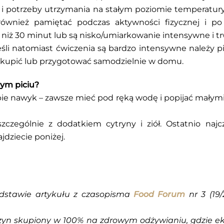
i potrzeby utrzymania na stałym poziomie temperatur
ównież pamiętać podczas aktywności fizycznej i po j
 niż 30 minut lub są nisko/umiarkowanie intensywne i tr
eśli natomiast ćwiczenia są bardzo intensywne należy p
je kupić lub przygotować samodzielnie w domu.
ym piciu?
e nawyk – zawsze mieć pod ręką wodę i popijać małymi
czególnie z dodatkiem cytryny i ziół. Ostatnio najc
jdziecie poniżej.
dstawie artykułu z czasopisma
Food Forum
nr 3 (19/
n skupiony w 100% na zdrowym odżywianiu, gdzie eksp