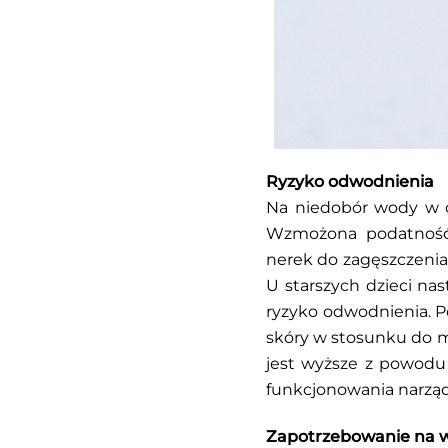
Ryzyko odwodnienia
Na niedobór wody w or
Wzmożona podatność m
nerek do zagęszczenia
U starszych dzieci na
ryzyko odwodnienia. P
skóry w stosunku do ma
jest wyższe z powodu 
funkcjonowania narzą
Zapotrzebowanie na 