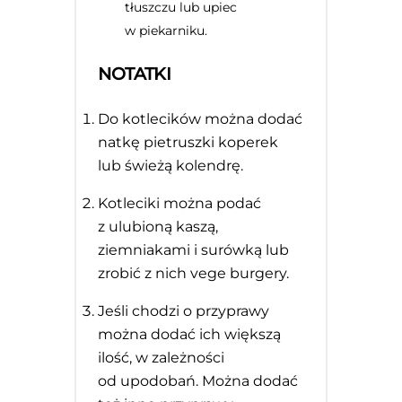
tłuszczu lub upiec
w piekarniku.
NOTATKI
Do kotlecików można dodać
natkę pietruszki koperek
lub świeżą kolendrę.
Kotleciki można podać
z ulubioną kaszą,
ziemniakami i surówką lub
zrobić z nich vege burgery.
Jeśli chodzi o przyprawy
można dodać ich większą
ilość, w zależności
od upodobań. Można dodać