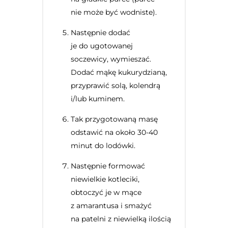
nie może być wodniste).
Następnie dodać
je do ugotowanej
soczewicy, wymieszać.
Dodać mąkę kukurydzianą,
przyprawić solą, kolendrą
i/lub kuminem.
Tak przygotowaną masę
odstawić na około 30-40
minut do lodówki.
Następnie formować
niewielkie kotleciki,
obtoczyć je w mące
z amarantusa i smażyć
na patelni z niewielką ilością