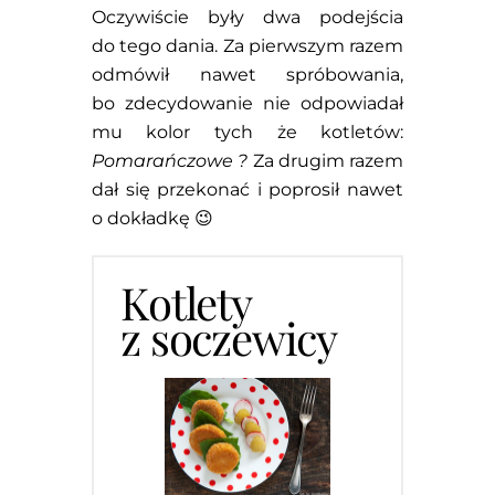
Oczywiście były dwa podejścia
do tego dania. Za pierwszym razem
odmówił nawet spróbowania,
bo zdecydowanie nie odpowiadał
mu kolor tych że kotletów:
Pomarańczowe ?
Za drugim razem
dał się przekonać i poprosił nawet
o dokładkę 😉
Kotlety
z soczewicy