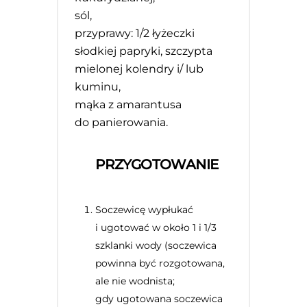
sól,
przyprawy: 1/2 łyżeczki
słodkiej papryki, szczypta
mielonej kolendry i/ lub
kuminu,
mąka z amarantusa
do panierowania.
PRZYGOTOWANIE
Soczewicę wypłukać
i ugotować w około 1 i 1/3
szklanki wody (soczewica
powinna być rozgotowana,
ale nie wodnista;
gdy ugotowana soczewica