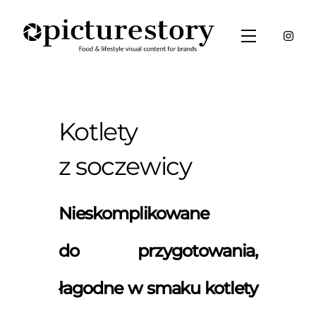
Skip
to
Menu
content
Kotlety
z soczewicy
Nieskomplikowane
do przygotowania,
łagodne w smaku kotlety