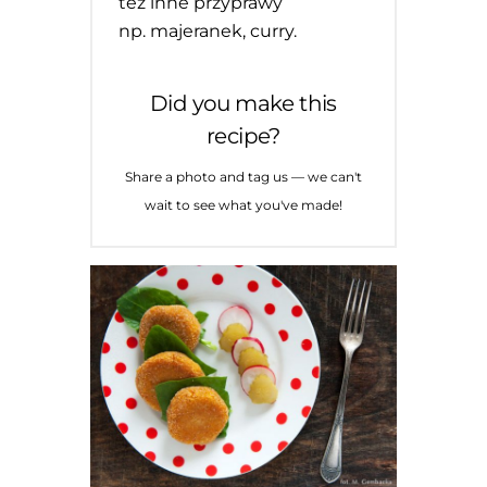
też inne przyprawy
np. majeranek, curry.
Did you make this
recipe?
Share a photo and tag us — we can't
wait to see what you've made!