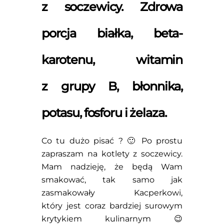
z soczewicy.
Zdrowa
porcja białka, beta-
karotenu, witamin
z grupy B, błonnika,
potasu, fosforu i żelaza.
Co tu dużo pisać ? 🙂 Po prostu
zapraszam na kotlety z soczewicy.
Mam nadzieję, że będą Wam
smakować, tak samo jak
zasmakowały Kacperkowi,
który jest coraz bardziej surowym
krytykiem kulinarnym 😉