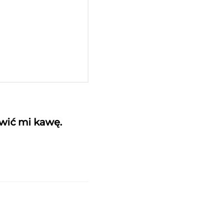
awić mi kawę.