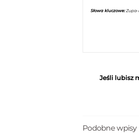
Słowa kluczowe:
Zupa-k
Jeśli lubisz
Podobne wpisy