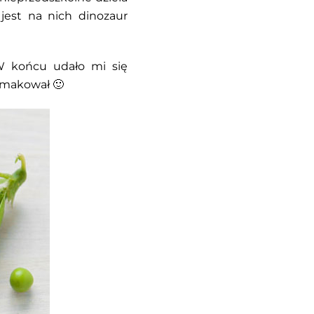
 jest na nich dinozaur
W końcu udało mi się
smakował 🙂