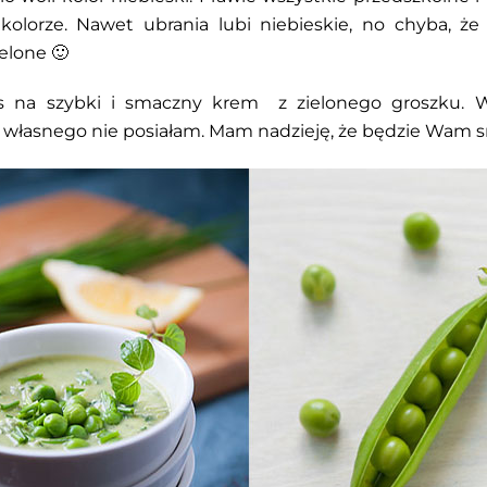
olorze. Nawet ubrania lubi niebieskie, no chyba, że
elone 🙂
as na szybki i smaczny krem z zielonego groszku. 
y własnego nie posiałam. Mam nadzieję, że będzie Wam 