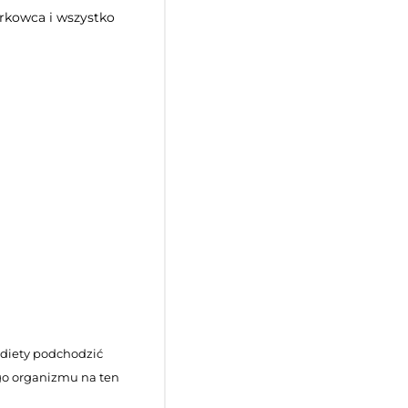
erkowca i wszystko
 diety podchodzić
go organizmu na ten