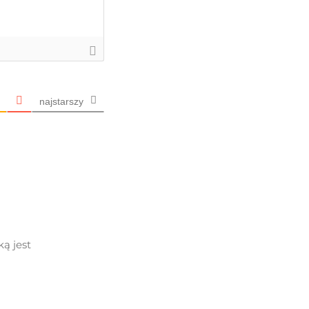
najstarszy
ą jest