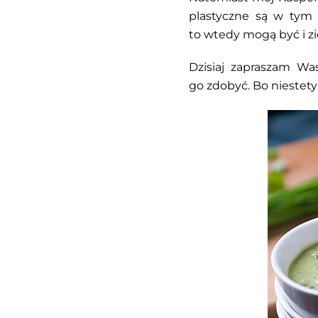
plastyczne są w tym k
to wtedy mogą być i zi
Dzisiaj zapraszam W
go zdobyć. Bo niestet