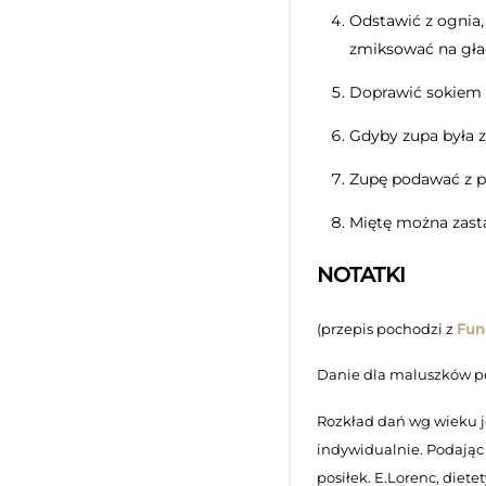
Odstawić z ognia,
zmiksować na gła
Doprawić sokiem z
Gdyby zupa była 
Zupę podawać z p
Miętę można zast
NOTATKI
(przepis pochodzi z
Fun
Danie dla maluszków po 
Rozkład dań wg wieku j
indywidualnie. Podając
posiłek. E.Lorenc, diete