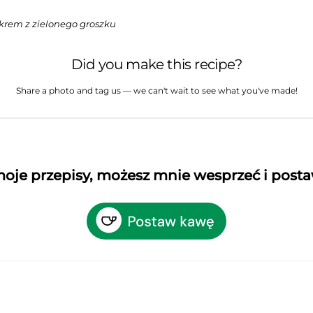
rem z zielonego groszku
Did you make this recipe?
Share a photo and tag us — we can't wait to see what you've made!
 moje przepisy, możesz mnie wesprzeć i post