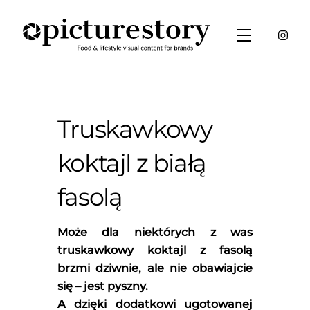
Skip
to
Menu
content
Truskawkowy
koktajl z białą
fasolą
Może dla niektórych z was
truskawkowy koktajl z fasolą
brzmi dziwnie, ale nie obawiajcie
się – jest pyszny.
A dzięki dodatkowi ugotowanej