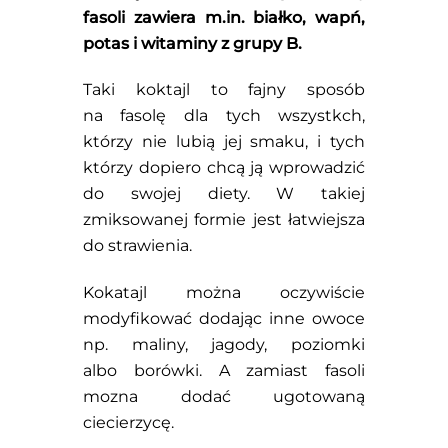
fasoli zawiera m.in. białko, wapń,
potas i witaminy z grupy B.
Taki koktajl to fajny sposób
na fasolę dla tych wszystkch,
którzy nie lubią jej smaku, i tych
którzy dopiero chcą ją wprowadzić
do swojej diety. W takiej
zmiksowanej formie jest łatwiejsza
do strawienia.
Kokatajl można oczywiście
modyfikować dodając inne owoce
np. maliny, jagody, poziomki
albo borówki. A zamiast fasoli
mozna dodać ugotowaną
ciecierzycę.