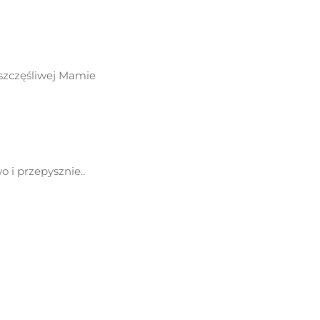
 szczęśliwej Mamie
 i przepysznie..