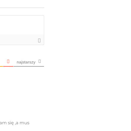
najstarszy
łam się ,a mus