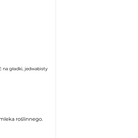
 na gładki, jedwabisty
mleka roślinnego.