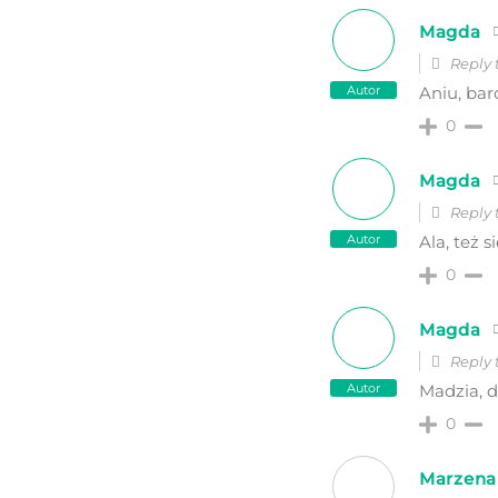
Magda
Reply
Autor
Aniu, bar
0
Magda
Reply
Autor
Ala, też 
0
Magda
Reply
Autor
Madzia, d
0
Marzena