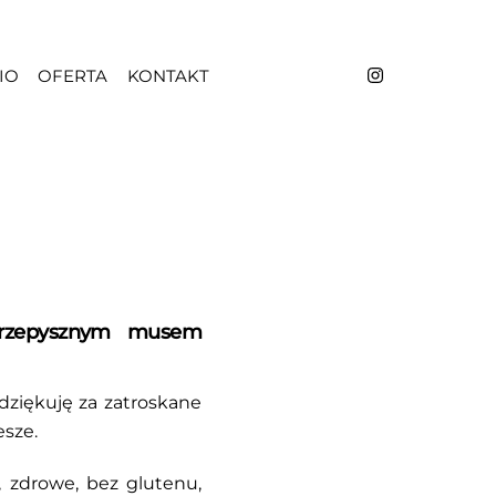
IO
OFERTA
KONTAKT
przepysznym musem
dziękuję za zatroskane
esze.
, zdrowe, bez glutenu,