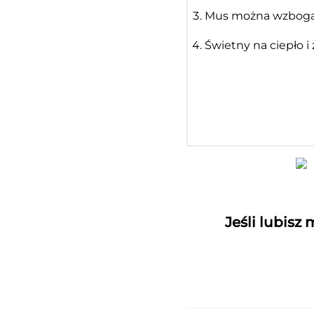
Mus można wzbogac
Świetny na ciepło i
Jeśli lubisz