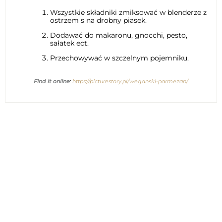
Wszystkie składniki zmiksować w blenderze z
ostrzem s na drobny piasek.
Dodawać do makaronu, gnocchi, pesto,
sałatek ect.
Przechowywać w szczelnym pojemniku.
Find it online
:
https://picturestory.pl/weganski-parmezan/