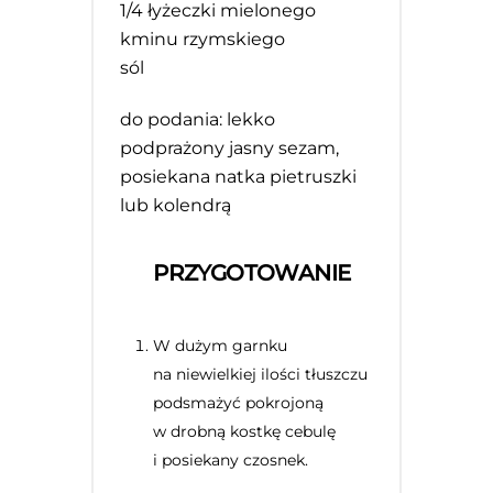
1/4
łyżeczki mielonego
kminu rzymskiego
sól
do podania: lekko
podprażony jasny sezam,
posiekana natka pietruszki
lub kolendrą
PRZYGOTOWANIE
W dużym garnku
na niewielkiej ilości tłuszczu
podsmażyć pokrojoną
w drobną kostkę cebulę
i posiekany czosnek.