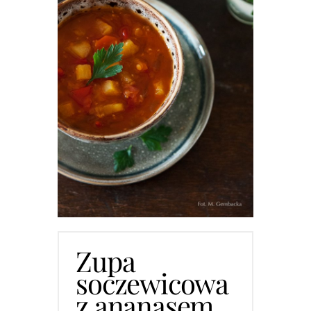
Zupa
soczewicowa
z ananasem