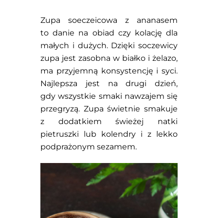
Zupa soeczeicowa z ananasem
to danie na obiad czy kolację dla
małych i dużych. Dzięki soczewicy
zupa jest zasobna w białko i żelazo,
ma przyjemną konsystencję i syci.
Najlepsza jest na drugi dzień,
gdy wszystkie smaki nawzajem się
przegryzą. Zupa świetnie smakuje
z dodatkiem świeżej natki
pietruszki lub kolendry i z lekko
podprażonym sezamem.