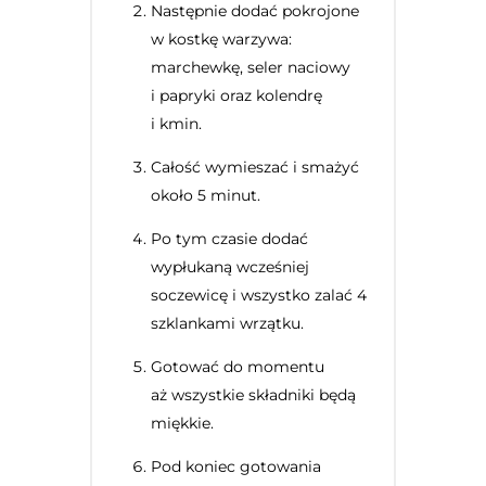
Następnie dodać pokrojone
w kostkę warzywa:
marchewkę, seler naciowy
i papryki oraz kolendrę
i kmin.
Całość wymieszać i smażyć
około 5 minut.
Po tym czasie dodać
wypłukaną wcześniej
soczewicę i wszystko zalać 4
szklankami wrzątku.
Gotować do momentu
aż wszystkie składniki będą
miękkie.
Pod koniec gotowania