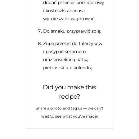
dodać przecier pomidorowy
i kosteczki ananasa,
wymieszać i zagotować.
Do smaku przyprawić solą.
Zupę przelać do talerzyków
i posypać sezamem
oraz posiekaną natką
pietruszki lub kolendrą.
Did you make this
recipe?
Share a photo and tag us — we can't
wait to see what you've made!