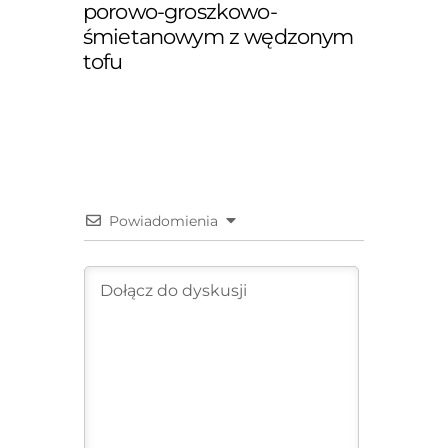
porowo-groszkowo-
śmietanowym z wędzonym
tofu
Powiadomienia