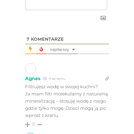
7
KOMENTARZE
najstarszy
Agnes
9 lat temu
Filtrujesz wodę w swojej kuchni?
Ja mam filtr molekularny z naturalną
mineralizacją – stosuję wodę z niego
gdzie tylko mogę. Dzieci mogą ją pić
wprost z kranu.
0