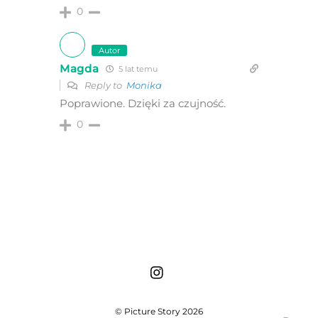
0
Autor
Magda
5 lat temu
Reply to
Monika
Poprawione. Dzięki za czujność.
0
©
Picture Story
2026