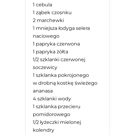
1
cebula
1
ząbek czosnku
2
marchewki
1
mniejsza łodyga selera
naciowego
1
papryka czerwona
1
papryka żółta
1/2
szklanki czerwonej
soczewicy
1
szklanka pokrojonego
w drobną kostkę świeżego
ananasa
4
szklanki wody
1
szklanka przecieru
pomidorowego
1/2
łyżeczki mielonej
kolendry