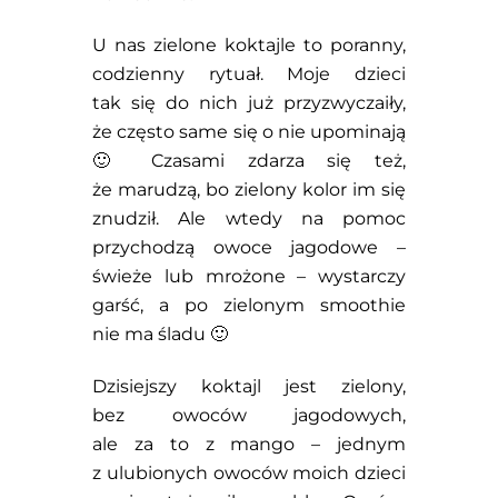
U nas zielone koktajle to poranny,
codzienny rytuał. Moje dzieci
tak się do nich już przyzwyczaiły,
że często same się o nie upominają
🙂 Czasami zdarza się też,
że marudzą, bo zielony kolor im się
znudził. Ale wtedy na pomoc
przychodzą owoce jagodowe –
świeże lub mrożone – wystarczy
garść, a po zielonym smoothie
nie ma śladu 🙂
Dzisiejszy koktajl jest zielony,
bez owoców jagodowych,
ale za to z mango – jednym
z ulubionych owoców moich dzieci