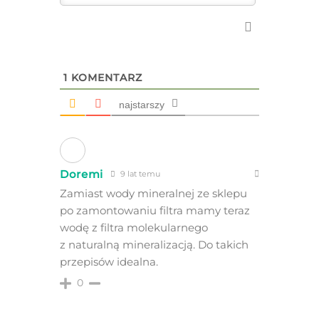
1
KOMENTARZ
najstarszy
Doremi
9 lat temu
Zamiast wody mineralnej ze sklepu
po zamontowaniu filtra mamy teraz
wodę z filtra molekularnego
z naturalną mineralizacją. Do takich
przepisów idealna.
0