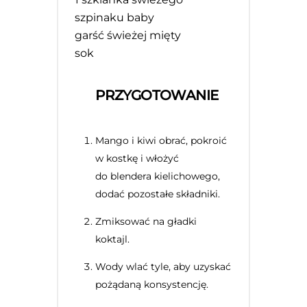
szpinaku baby
garść świeżej mięty
sok
PRZYGOTOWANIE
Mango i kiwi obrać, pokroić
w kostkę i włożyć
do blendera kielichowego,
dodać pozostałe składniki.
Zmiksować na gładki
koktajl.
Wody wlać tyle, aby uzyskać
pożądaną konsystencję.