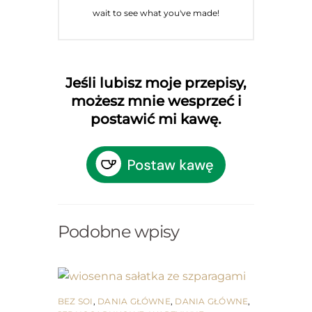
wait to see what you've made!
Jeśli lubisz moje przepisy,
możesz mnie wesprzeć i
postawić mi kawę.
Podobne wpisy
BEZ SOI
,
DANIA GŁÓWNE
,
DANIA GŁÓWNE
,