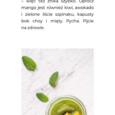
– więc też znika szybko. Oprócz
mango jest również kiwi, awokado
i zielone liście szpinaku, kapusty
bok choy i mięty. Pycha. Pijcie
na zdrowie.