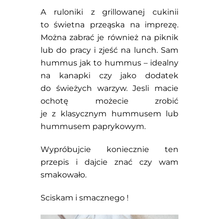
A ruloniki z grillowanej cukinii
to świetna przeąska na imprezę.
Można zabrać je również na piknik
lub do pracy i zjeść na lunch. Sam
hummus jak to hummus – idealny
na kanapki czy jako dodatek
do świeżych warzyw. Jesli macie
ochotę możecie zrobić
je z klasycznym hummusem lub
hummusem paprykowym.
Wypróbujcie koniecznie ten
przepis i dajcie znać czy wam
smakowało.
Sciskam i smacznego !