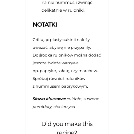
na nie hummus i zwinąć
delikatnie w ruloniki.
NOTATKI
Grillując plasty cukinii należy
uważać, aby się nie przypaliły.
Do środka ruloników można dodać
jeszcze świeże warzywa
np. paprykę, sałatę, czy marchew.
Spróbuj również ruloników
z hummusem paprykowym.
Słowa kluczowe:
cukinia, suszone
pomidory, ciecierzyca
Did you make this
recipe?