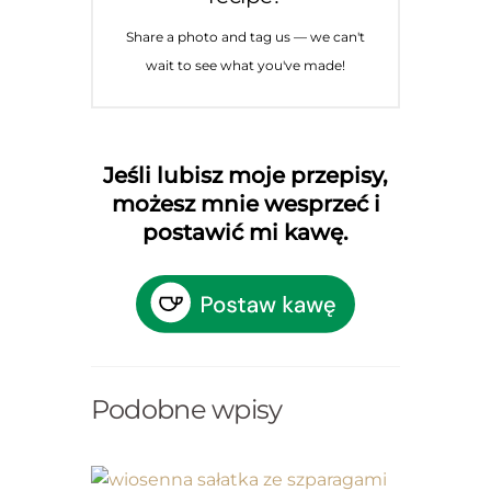
Share a photo and tag us — we can't
wait to see what you've made!
Jeśli lubisz moje przepisy,
możesz mnie wesprzeć i
postawić mi kawę.
Podobne wpisy