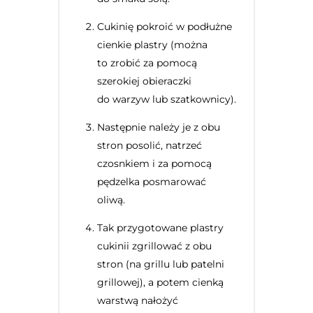
Cukinię pokroić w podłużne
cienkie plastry (można
to zrobić za pomocą
szerokiej obieraczki
do warzyw lub szatkownicy).
Następnie należy je z obu
stron posolić, natrzeć
czosnkiem i za pomocą
pędzelka posmarować
oliwą.
Tak przygotowane plastry
cukinii zgrillować z obu
stron (na grillu lub patelni
grillowej), a potem cienką
warstwą nałożyć