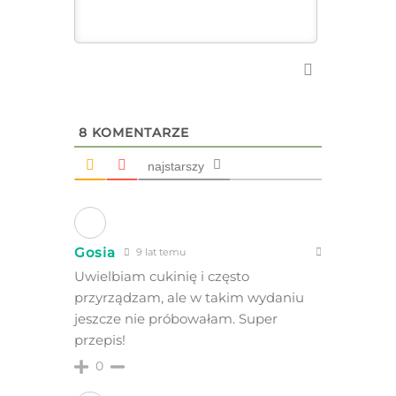
8
KOMENTARZE
najstarszy
Gosia
9 lat temu
Uwielbiam cukinię i często
przyrządzam, ale w takim wydaniu
jeszcze nie próbowałam. Super
przepis!
0