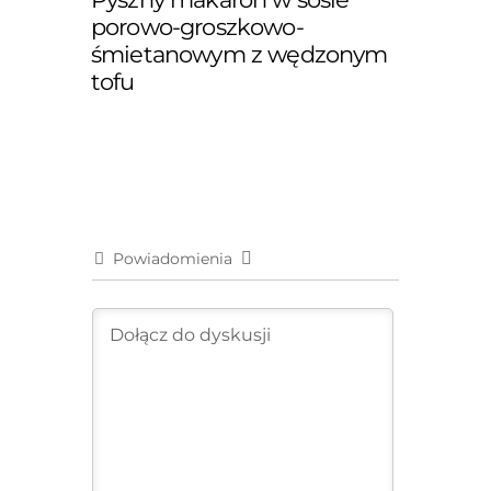
porowo-groszkowo-
śmietanowym z wędzonym
tofu
Powiadomienia