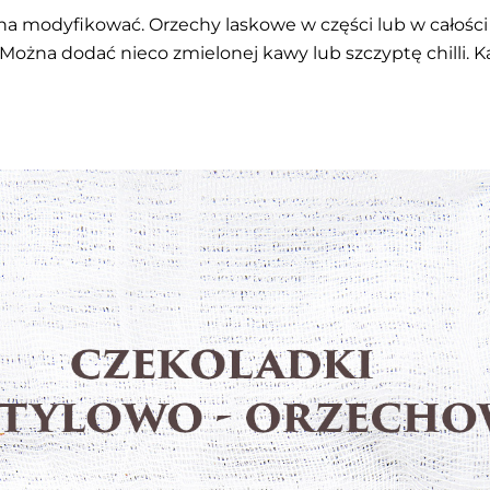
a modyfikować. Orzechy laskowe w części lub w całości
Można dodać nieco zmielonej kawy lub szczyptę chilli. 