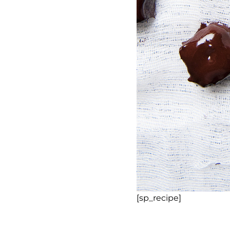
[sp_recipe]