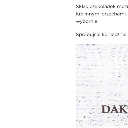
Skład czekoladek możn
lub innymi orzechami. 
wybornie.
Spróbujcie koniecznie.