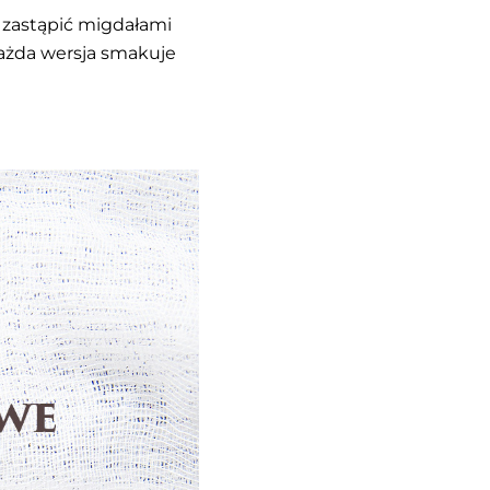
 zastąpić migdałami
Każda wersja smakuje