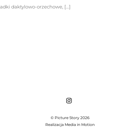
ladki daktylowo-orzechowe, […]
©
Picture Story
2026
Realizacja
Media in Motion