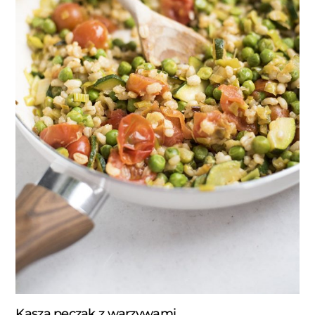
Kasza pęczak z warzywami