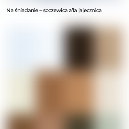
Na śniadanie – soczewica a’la jajecznica