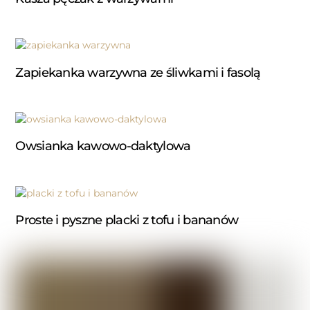
Zapiekanka warzywna ze śliwkami i fasolą
Owsianka kawowo-daktylowa
Proste i pyszne placki z tofu i bananów