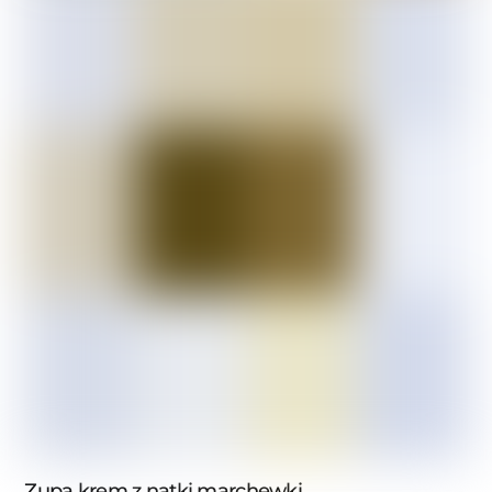
Zupa krem z natki marchewki