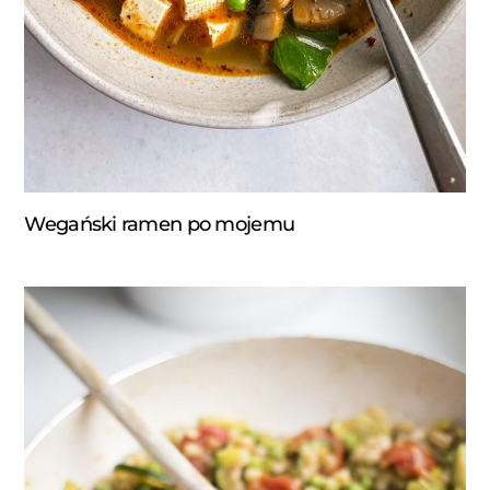
Wegański ramen po mojemu